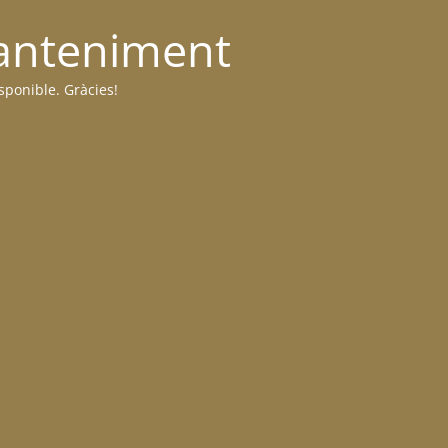
manteniment
sponible. Gràcies!