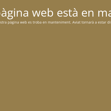
pàgina web està en 
stra pàgina web es troba en manteniment. Aviat tornarà a estar di